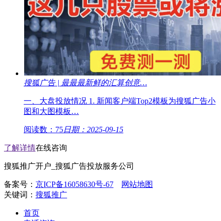
搜狐广告 | 最最最新鲜的汇算创意…
一、大盘投放情况 1. 新闻客户端Top2模板为搜狐广告小
图和大图模板…
阅读数：75
日期：2025-09-15
了解详情
在线咨询
搜狐推广开户_搜狐广告投放服务公司
备案号：
京ICP备16058630号-67
网站地图
关键词：
搜狐推广
首页