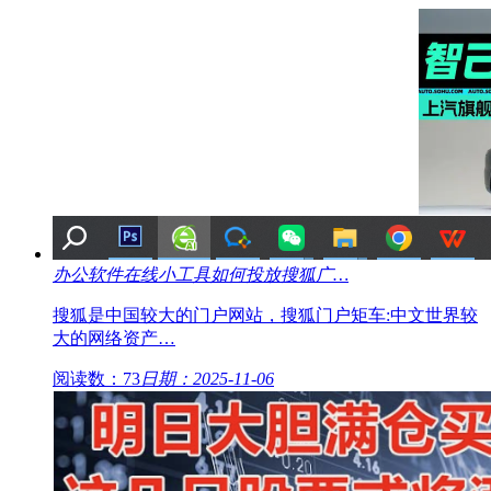
办公软件在线小工具如何投放搜狐广…
搜狐是中国较大的门户网站，搜狐门户矩车:中文世界较
大的网络资产…
阅读数：73
日期：2025-11-06