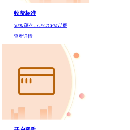
收费标准
5000预存，CPC/CPM计费
查看详情
开户资质