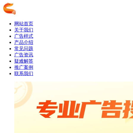
网站首页
关于我们
广告样式
产品介绍
常见问题
广告资讯
疑难解答
推广案例
联系我们
搜狐推广_搜狐广告投放_搜狐