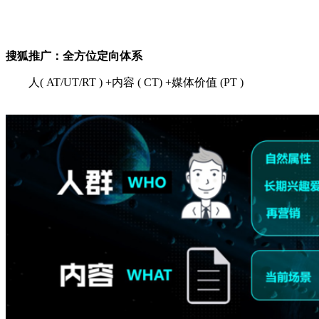
搜狐推广：全方位定向体系
人( AT/UT/RT ) +内容 ( CT) +媒体价值 (PT )