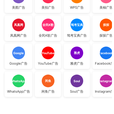
美图广告
美拍广告
WPS广告
美柚广告
凤凰网
全民K歌
驾考宝典
探探
凤凰网广告
全民K歌广告
驾考宝典广告
探探广告
雅虎
Google
YouTube
Facebook
Google广告
YouTube广告
雅虎广告
Facebook
闲鱼
WhatsApp
Soul
Instagram
WhatsApp广告
闲鱼广告
Soul广告
Instagram