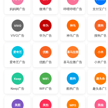
妈妈网广告
微博广告
哔哩哔哩广告
支付宝广
华为
神马
搜狗
VIVO
VIVO广告
华为广告
神马广告
搜狗广告
爱奇艺
优酷
喜马拉雅
小米
爱奇艺广告
优酷广告
喜马拉雅广告
小米广告
酷狗
趣头条
Keep
WiFi
Keep广告
WiFi广告
酷狗广告
趣头条广
美图
美拍
美柚
WPS