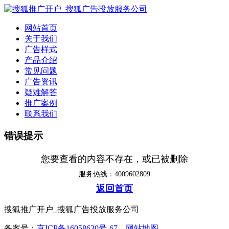
网站首页
关于我们
广告样式
产品介绍
常见问题
广告资讯
疑难解答
推广案例
联系我们
错误提示
您要查看的内容不存在，或已被删除
服务热线：4009602809
返回首页
搜狐推广开户_搜狐广告投放服务公司
备案号：
京ICP备16058630号-67
网站地图